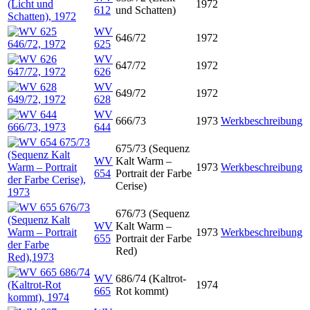
1972
612
und Schatten)
WV
646/72
1972
625
WV
647/72
1972
626
WV
649/72
1972
628
WV
666/73
1973
Werkbeschreibung
644
675/73 (Sequenz
WV
Kalt Warm –
1973
Werkbeschreibung
654
Portrait der Farbe
Cerise)
676/73 (Sequenz
WV
Kalt Warm –
1973
Werkbeschreibung
655
Portrait der Farbe
Red)
WV
686/74 (Kaltrot-
1974
665
Rot kommt)