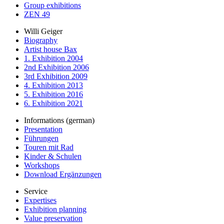
Group exhibitions
ZEN 49
Willi Geiger
Biography
Artist house Bax
1. Exhibition 2004
2nd Exhibition 2006
3rd Exhibition 2009
4. Exhibition 2013
5. Exhibition 2016
6. Exhibition 2021
Informations (german)
Presentation
Führungen
Touren mit Rad
Kinder & Schulen
Workshops
Download Ergänzungen
Service
Expertises
Exhibition planning
Value preservation