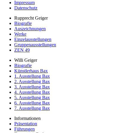
Impressum
Datenschutz
Rupprecht Geiger
Biografie
Auszeichnungen
Werke
Einzelausstellungen
Gruppenausstellungen
ZEN 49
Willi Geiger
Biografie
Künstlerhaus Bax
1. Ausstellung Bax
2. Ausstellung Bax
3. Ausstellung Bax
4. Ausstellung Bax
5. Ausstellung Bax
6. Ausstellung Bax
7. Ausstellung Bax
Informationen
Präsentation
Führungen