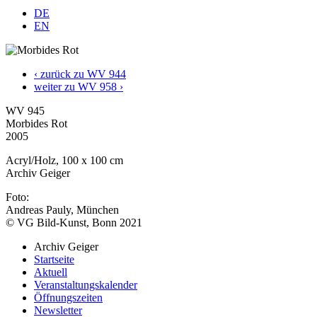
DE
EN
‹ zurück zu WV 944
weiter zu WV 958 ›
WV 945
Morbides Rot
2005
Acryl/Holz, 100 x 100 cm
Archiv Geiger
Foto:
Andreas Pauly, München
© VG Bild-Kunst, Bonn 2021
Archiv Geiger
Startseite
Aktuell
Veranstaltungskalender
Öffnungszeiten
Newsletter