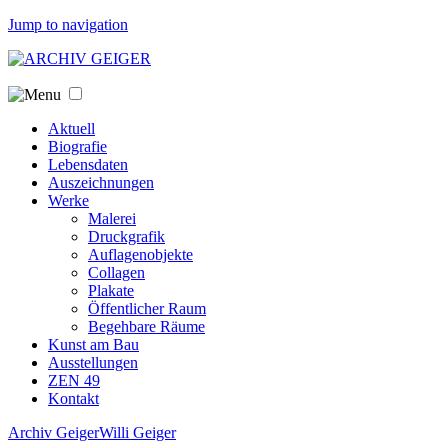
Jump to navigation
Aktuell
Biografie
Lebensdaten
Auszeichnungen
Werke
Malerei
Druckgrafik
Auflagenobjekte
Collagen
Plakate
Öffentlicher Raum
Begehbare Räume
Kunst am Bau
Ausstellungen
ZEN 49
Kontakt
Archiv Geiger
Willi Geiger