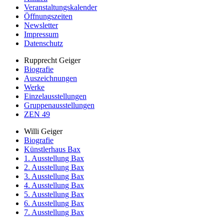
Veranstaltungskalender
Öffnungszeiten
Newsletter
Impressum
Datenschutz
Rupprecht Geiger
Biografie
Auszeichnungen
Werke
Einzelausstellungen
Gruppenausstellungen
ZEN 49
Willi Geiger
Biografie
Künstlerhaus Bax
1. Ausstellung Bax
2. Ausstellung Bax
3. Ausstellung Bax
4. Ausstellung Bax
5. Ausstellung Bax
6. Ausstellung Bax
7. Ausstellung Bax