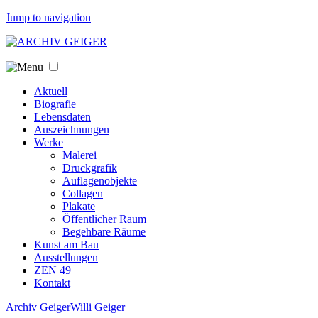
Jump to navigation
Aktuell
Biografie
Lebensdaten
Auszeichnungen
Werke
Malerei
Druckgrafik
Auflagenobjekte
Collagen
Plakate
Öffentlicher Raum
Begehbare Räume
Kunst am Bau
Ausstellungen
ZEN 49
Kontakt
Archiv Geiger
Willi Geiger