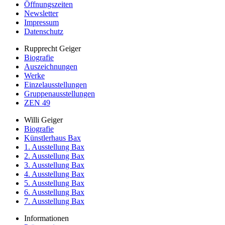
Öffnungszeiten
Newsletter
Impressum
Datenschutz
Rupprecht Geiger
Biografie
Auszeichnungen
Werke
Einzelausstellungen
Gruppenausstellungen
ZEN 49
Willi Geiger
Biografie
Künstlerhaus Bax
1. Ausstellung Bax
2. Ausstellung Bax
3. Ausstellung Bax
4. Ausstellung Bax
5. Ausstellung Bax
6. Ausstellung Bax
7. Ausstellung Bax
Informationen