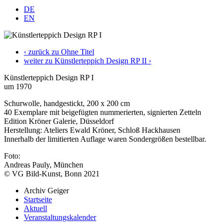
DE
EN
‹ zurück zu Ohne Titel
weiter zu Künstlerteppich Design RP II ›
Künstlerteppich Design RP I
um 1970
Schurwolle, handgestickt, 200 x 200 cm
40 Exemplare mit beigefügten nummerierten, signierten Zetteln
Edition Kröner Galerie, Düsseldorf
Herstellung: Ateliers Ewald Kröner, Schloß Hackhausen
Innerhalb der limitierten Auflage waren Sondergrößen bestellbar.
Foto:
Andreas Pauly, München
© VG Bild-Kunst, Bonn 2021
Archiv Geiger
Startseite
Aktuell
Veranstaltungskalender