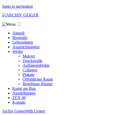
Jump to navigation
Aktuell
Biografie
Lebensdaten
Auszeichnungen
Werke
Malerei
Druckgrafik
Auflagenobjekte
Collagen
Plakate
Öffentlicher Raum
Begehbare Räume
Kunst am Bau
Ausstellungen
ZEN 49
Kontakt
Archiv Geiger
Willi Geiger