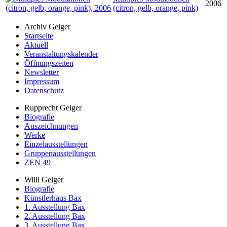
2006
(citron, gelb, orange, pink)
Archiv Geiger
Startseite
Aktuell
Veranstaltungskalender
Öffnungszeiten
Newsletter
Impressum
Datenschutz
Rupprecht Geiger
Biografie
Auszeichnungen
Werke
Einzelausstellungen
Gruppenausstellungen
ZEN 49
Willi Geiger
Biografie
Künstlerhaus Bax
1. Ausstellung Bax
2. Ausstellung Bax
3. Ausstellung Bax