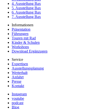
4. Ausstellung Bax
5. Ausstellung Bax
6. Ausstellung Bax
7. Ausstellung Bax
Informationen
Präsentation
Führungen
Touren mit Rad
Kinder & Schulen
Workshops
Download Ergänzugen
Service
Expertisen
Ausstellungsplanung
Werterhalt
Anfahrt
Presse
Kontakt
Instagram
youtube
podcast
Blog