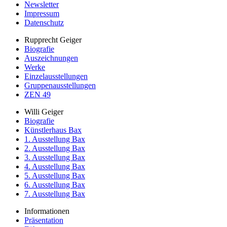
Newsletter
Impressum
Datenschutz
Rupprecht Geiger
Biografie
Auszeichnungen
Werke
Einzelausstellungen
Gruppenausstellungen
ZEN 49
Willi Geiger
Biografie
Künstlerhaus Bax
1. Ausstellung Bax
2. Ausstellung Bax
3. Ausstellung Bax
4. Ausstellung Bax
5. Ausstellung Bax
6. Ausstellung Bax
7. Ausstellung Bax
Informationen
Präsentation