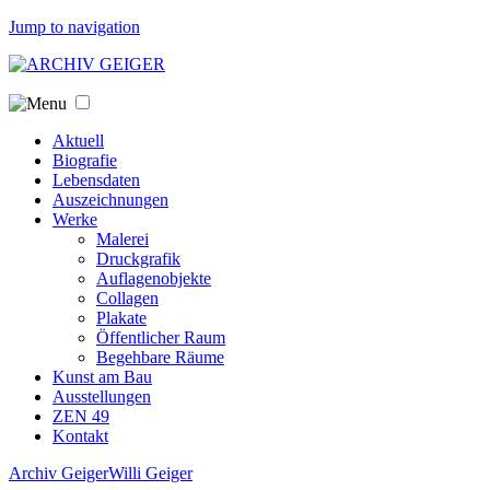
Jump to navigation
Aktuell
Biografie
Lebensdaten
Auszeichnungen
Werke
Malerei
Druckgrafik
Auflagenobjekte
Collagen
Plakate
Öffentlicher Raum
Begehbare Räume
Kunst am Bau
Ausstellungen
ZEN 49
Kontakt
Archiv Geiger
Willi Geiger