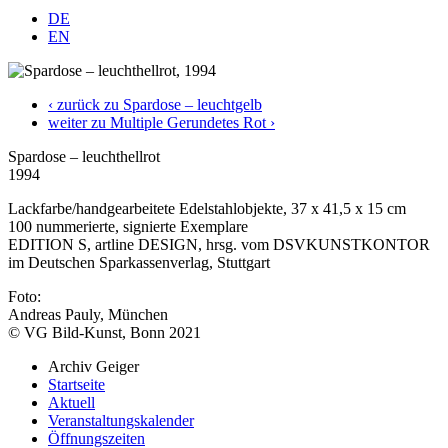
DE
EN
‹ zurück zu Spardose – leuchtgelb
weiter zu Multiple Gerundetes Rot ›
Spardose – leuchthellrot
1994
Lackfarbe/handgearbeitete Edelstahlobjekte, 37 x 41,5 x 15 cm
100 nummerierte, signierte Exemplare
EDITION S, artline DESIGN, hrsg. vom DSVKUNSTKONTOR
im Deutschen Sparkassenverlag, Stuttgart
Foto:
Andreas Pauly, München
© VG Bild-Kunst, Bonn 2021
Archiv Geiger
Startseite
Aktuell
Veranstaltungskalender
Öffnungszeiten