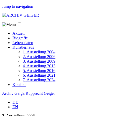
Jump to navigation
Aktuell
Biografie
Lebensdaten
Künstlerhaus
1. Ausstellung 2004
2. Ausstellung 2006
3. Ausstellung 2009
4. Ausstellung 2013
5. Ausstellung 2016
6. Ausstellung 2021
7. Ausstellung 2024
Kontakt
Archiv Geiger
Rupprecht Geiger
DE
EN
2. Ausstellung 2006