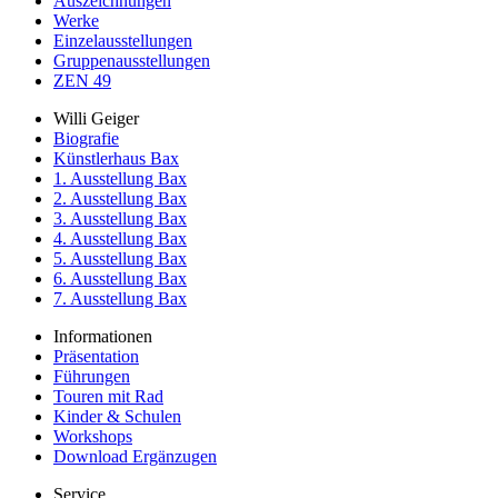
Auszeichnungen
Werke
Einzelausstellungen
Gruppenausstellungen
ZEN 49
Willi Geiger
Biografie
Künstlerhaus Bax
1. Ausstellung Bax
2. Ausstellung Bax
3. Ausstellung Bax
4. Ausstellung Bax
5. Ausstellung Bax
6. Ausstellung Bax
7. Ausstellung Bax
Informationen
Präsentation
Führungen
Touren mit Rad
Kinder & Schulen
Workshops
Download Ergänzugen
Service