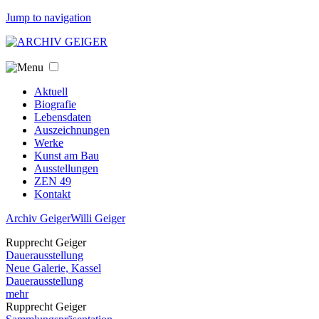
Jump to navigation
Aktuell
Biografie
Lebensdaten
Auszeichnungen
Werke
Kunst am Bau
Ausstellungen
ZEN 49
Kontakt
Archiv Geiger
Willi Geiger
Rupprecht Geiger
Dauerausstellung
Neue Galerie, Kassel
Dauerausstellung
mehr
Rupprecht Geiger