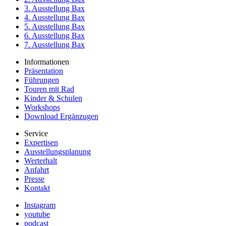
3. Ausstellung Bax
4. Ausstellung Bax
5. Ausstellung Bax
6. Ausstellung Bax
7. Ausstellung Bax
Informationen
Präsentation
Führungen
Touren mit Rad
Kinder & Schulen
Workshops
Download Ergänzugen
Service
Expertisen
Ausstellungsplanung
Werterhalt
Anfahrt
Presse
Kontakt
Instagram
youtube
podcast