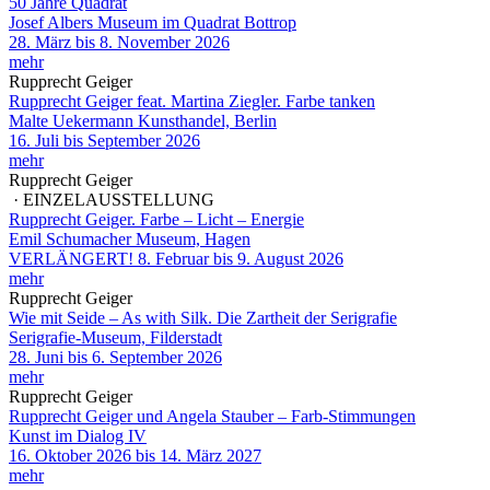
50 Jahre Quadrat
Josef Albers Museum im Quadrat Bottrop
28. März bis 8. November 2026
mehr
Rupprecht Geiger
Rupprecht Geiger feat. Martina Ziegler. Farbe tanken
Malte Uekermann Kunsthandel, Berlin
16. Juli bis September 2026
mehr
Rupprecht Geiger
· EINZELAUSSTELLUNG
Rupprecht Geiger. Farbe – Licht – Energie
Emil Schumacher Museum, Hagen
VERLÄNGERT! 8. Februar bis 9. August 2026
mehr
Rupprecht Geiger
Wie mit Seide – As with Silk. Die Zartheit der Serigrafie
Serigrafie-Museum, Filderstadt
28. Juni bis 6. September 2026
mehr
Rupprecht Geiger
Rupprecht Geiger und Angela Stauber – Farb-Stimmungen
Kunst im Dialog IV
16. Oktober 2026 bis 14. März 2027
mehr