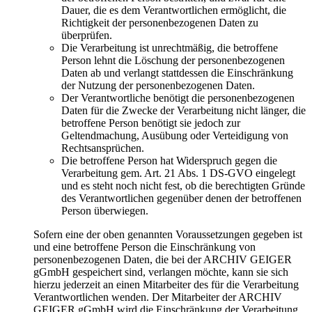
Dauer, die es dem Verantwortlichen ermöglicht, die
Richtigkeit der personenbezogenen Daten zu
überprüfen.
Die Verarbeitung ist unrechtmäßig, die betroffene
Person lehnt die Löschung der personenbezogenen
Daten ab und verlangt stattdessen die Einschränkung
der Nutzung der personenbezogenen Daten.
Der Verantwortliche benötigt die personenbezogenen
Daten für die Zwecke der Verarbeitung nicht länger, die
betroffene Person benötigt sie jedoch zur
Geltendmachung, Ausübung oder Verteidigung von
Rechtsansprüchen.
Die betroffene Person hat Widerspruch gegen die
Verarbeitung gem. Art. 21 Abs. 1 DS-GVO eingelegt
und es steht noch nicht fest, ob die berechtigten Gründe
des Verantwortlichen gegenüber denen der betroffenen
Person überwiegen.
Sofern eine der oben genannten Voraussetzungen gegeben ist
und eine betroffene Person die Einschränkung von
personenbezogenen Daten, die bei der ARCHIV GEIGER
gGmbH gespeichert sind, verlangen möchte, kann sie sich
hierzu jederzeit an einen Mitarbeiter des für die Verarbeitung
Verantwortlichen wenden. Der Mitarbeiter der ARCHIV
GEIGER gGmbH wird die Einschränkung der Verarbeitung