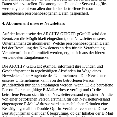
Daten sicherzustellen. Die anonymen Daten der Server-Logfiles
werden getrennt von allen durch eine betroffene Person
angegebenen personenbezogenen Daten gespeichert.
4. Abonnement unseres Newsletters
Auf der Internetseite der ARCHIV GEIGER gGmbH wird den
Benutzern die Möglichkeit eingeräumt, den Newsletter unseres
Unternehmens zu abonnieren. Welche personenbezogenen Daten
bei der Bestellung des Newsletters an den für die Verarbeitung
Verantwortlichen übermittelt werden, ergibt sich aus der hierzu
verwendeten Eingabemaske.
Die ARCHIV GEIGER gGmbH informiert ihre Kunden und
Geschäftspartner in regelmäßigen Abständen im Wege eines
Newsletters über Angebote des Unternehmens. Der Newsletter
unseres Unternehmens kann von der betroffenen Person
grundsätzlich nur dann empfangen werden, wenn (1) die betroffene
Person über eine gültige E-Mail-Adresse verfügt und (2) die
betroffene Person sich für den Newsletterversand registriert. An die
von einer betroffenen Person erstmalig für den Newsletterversand
eingetragene E-Mail-Adresse wird aus rechtlichen Gründen eine
Bestätigungsmail im Double-Opt-In-Verfahren versendet. Diese
Bestätigungsmail dient der Überprüfung, ob der Inhaber der E-Mail-