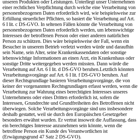
unseren Produkten oder Leistungen. Unterliegt unser Unternehmen
einer rechtlichen Verpflichtung durch welche eine Verarbeitung von
personenbezogenen Daten erforderlich wird, wie beispielsweise zur
Erfüllung steuerlicher Pflichten, so basiert die Verarbeitung auf Art.
6 I lit. c DS-GVO. In seltenen Fällen könnte die Verarbeitung von
personenbezogenen Daten erforderlich werden, um lebenswichtige
Interessen der betroffenen Person oder einer anderen natürlichen
Person zu schützen. Dies wäre beispielsweise der Fall, wenn ein
Besucher in unserem Betrieb verletzt werden würde und daraufhin
sein Name, sein Alter, seine Krankenkassendaten oder sonstige
lebenswichtige Informationen an einen Arzt, ein Krankenhaus oder
sonstige Dritte weitergegeben werden müssten. Dann würde die
Verarbeitung auf Art. 6 I lit. d DS-GVO beruhen.Letztlich könnten
Verarbeitungsvorgänge auf Art. 6 I lit. f DS-GVO beruhen. Auf
dieser Rechtsgrundlage basieren Verarbeitungsvorgänge, die von
keiner der vorgenannten Rechtsgrundlagen erfasst werden, wenn die
Verarbeitung zur Wahrung eines berechtigten Interesses unseres
Unternehmens oder eines Dritten erforderlich ist, sofern die
Interessen, Grundrechte und Grundfreiheiten des Betroffenen nicht
überwiegen. Solche Verarbeitungsvorgänge sind uns insbesondere
deshalb gestattet, weil sie durch den Europäischen Gesetzgeber
besonders erwähnt wurden. Er vertrat insoweit die Auffassung, dass
ein berechtigtes Interesse anzunehmen sein könnte, wenn die
betroffene Person ein Kunde des Verantwortlichen ist
(Erwägungsgrund 47 Satz 2 DS-GVO).