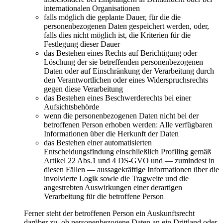
internationalen Organisationen
falls möglich die geplante Dauer, für die die
personenbezogenen Daten gespeichert werden, oder,
falls dies nicht möglich ist, die Kriterien für die
Festlegung dieser Dauer
das Bestehen eines Rechts auf Berichtigung oder
Löschung der sie betreffenden personenbezogenen
Daten oder auf Einschränkung der Verarbeitung durch
den Verantwortlichen oder eines Widerspruchsrechts
gegen diese Verarbeitung
das Bestehen eines Beschwerderechts bei einer
Aufsichtsbehörde
wenn die personenbezogenen Daten nicht bei der
betroffenen Person erhoben werden: Alle verfügbaren
Informationen über die Herkunft der Daten
das Bestehen einer automatisierten
Entscheidungsfindung einschließlich Profiling gemäß
Artikel 22 Abs.1 und 4 DS-GVO und — zumindest in
diesen Fällen — aussagekräftige Informationen über die
involvierte Logik sowie die Tragweite und die
angestrebten Auswirkungen einer derartigen
Verarbeitung für die betroffene Person
Ferner steht der betroffenen Person ein Auskunftsrecht
darüber zu, ob personenbezogene Daten an ein Drittland oder