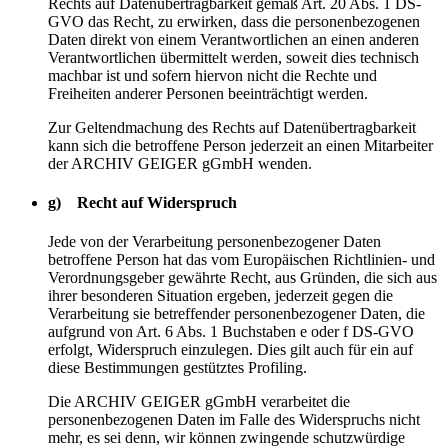
Rechts auf Datenübertragbarkeit gemäß Art. 20 Abs. 1 DS-
GVO das Recht, zu erwirken, dass die personenbezogenen
Daten direkt von einem Verantwortlichen an einen anderen
Verantwortlichen übermittelt werden, soweit dies technisch
machbar ist und sofern hiervon nicht die Rechte und
Freiheiten anderer Personen beeinträchtigt werden.
Zur Geltendmachung des Rechts auf Datenübertragbarkeit
kann sich die betroffene Person jederzeit an einen Mitarbeiter
der ARCHIV GEIGER gGmbH wenden.
g) Recht auf Widerspruch
Jede von der Verarbeitung personenbezogener Daten
betroffene Person hat das vom Europäischen Richtlinien- und
Verordnungsgeber gewährte Recht, aus Gründen, die sich aus
ihrer besonderen Situation ergeben, jederzeit gegen die
Verarbeitung sie betreffender personenbezogener Daten, die
aufgrund von Art. 6 Abs. 1 Buchstaben e oder f DS-GVO
erfolgt, Widerspruch einzulegen. Dies gilt auch für ein auf
diese Bestimmungen gestütztes Profiling.
Die ARCHIV GEIGER gGmbH verarbeitet die
personenbezogenen Daten im Falle des Widerspruchs nicht
mehr, es sei denn, wir können zwingende schutzwürdige