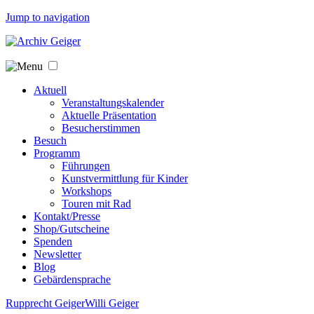
Jump to navigation
Aktuell
Veranstaltungskalender
Aktuelle Präsentation
Besucherstimmen
Besuch
Programm
Führungen
Kunstvermittlung für Kinder
Workshops
Touren mit Rad
Kontakt/Presse
Shop/Gutscheine
Spenden
Newsletter
Blog
Gebärdensprache
Rupprecht Geiger
Willi Geiger