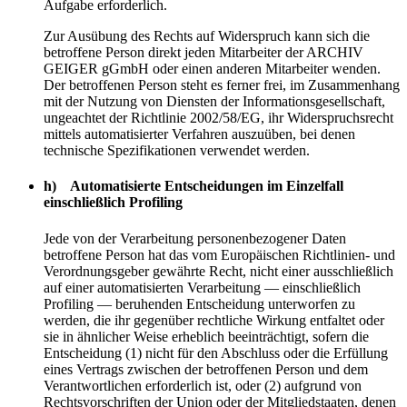
Aufgabe erforderlich.
Zur Ausübung des Rechts auf Widerspruch kann sich die
betroffene Person direkt jeden Mitarbeiter der ARCHIV
GEIGER gGmbH oder einen anderen Mitarbeiter wenden.
Der betroffenen Person steht es ferner frei, im Zusammenhang
mit der Nutzung von Diensten der Informationsgesellschaft,
ungeachtet der Richtlinie 2002/58/EG, ihr Widerspruchsrecht
mittels automatisierter Verfahren auszuüben, bei denen
technische Spezifikationen verwendet werden.
h) Automatisierte Entscheidungen im Einzelfall
einschließlich Profiling
Jede von der Verarbeitung personenbezogener Daten
betroffene Person hat das vom Europäischen Richtlinien- und
Verordnungsgeber gewährte Recht, nicht einer ausschließlich
auf einer automatisierten Verarbeitung — einschließlich
Profiling — beruhenden Entscheidung unterworfen zu
werden, die ihr gegenüber rechtliche Wirkung entfaltet oder
sie in ähnlicher Weise erheblich beeinträchtigt, sofern die
Entscheidung (1) nicht für den Abschluss oder die Erfüllung
eines Vertrags zwischen der betroffenen Person und dem
Verantwortlichen erforderlich ist, oder (2) aufgrund von
Rechtsvorschriften der Union oder der Mitgliedstaaten, denen