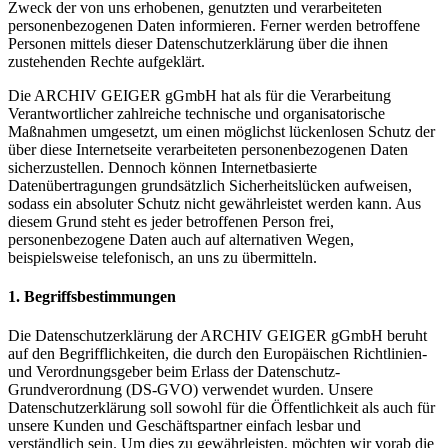
Zweck der von uns erhobenen, genutzten und verarbeiteten
personenbezogenen Daten informieren. Ferner werden betroffene
Personen mittels dieser Datenschutzerklärung über die ihnen
zustehenden Rechte aufgeklärt.
Die ARCHIV GEIGER gGmbH hat als für die Verarbeitung
Verantwortlicher zahlreiche technische und organisatorische
Maßnahmen umgesetzt, um einen möglichst lückenlosen Schutz der
über diese Internetseite verarbeiteten personenbezogenen Daten
sicherzustellen. Dennoch können Internetbasierte
Datenübertragungen grundsätzlich Sicherheitslücken aufweisen,
sodass ein absoluter Schutz nicht gewährleistet werden kann. Aus
diesem Grund steht es jeder betroffenen Person frei,
personenbezogene Daten auch auf alternativen Wegen,
beispielsweise telefonisch, an uns zu übermitteln.
1. Begriffsbestimmungen
Die Datenschutzerklärung der ARCHIV GEIGER gGmbH beruht
auf den Begrifflichkeiten, die durch den Europäischen Richtlinien-
und Verordnungsgeber beim Erlass der Datenschutz-
Grundverordnung (DS-GVO) verwendet wurden. Unsere
Datenschutzerklärung soll sowohl für die Öffentlichkeit als auch für
unsere Kunden und Geschäftspartner einfach lesbar und
verständlich sein. Um dies zu gewährleisten, möchten wir vorab die