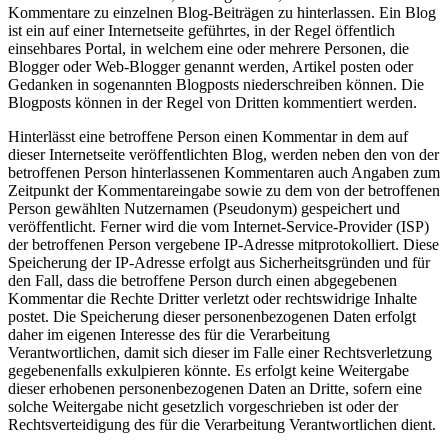
Kommentare zu einzelnen Blog-Beiträgen zu hinterlassen. Ein Blog
ist ein auf einer Internetseite geführtes, in der Regel öffentlich
einsehbares Portal, in welchem eine oder mehrere Personen, die
Blogger oder Web-Blogger genannt werden, Artikel posten oder
Gedanken in sogenannten Blogposts niederschreiben können. Die
Blogposts können in der Regel von Dritten kommentiert werden.
Hinterlässt eine betroffene Person einen Kommentar in dem auf
dieser Internetseite veröffentlichten Blog, werden neben den von der
betroffenen Person hinterlassenen Kommentaren auch Angaben zum
Zeitpunkt der Kommentareingabe sowie zu dem von der betroffenen
Person gewählten Nutzernamen (Pseudonym) gespeichert und
veröffentlicht. Ferner wird die vom Internet-Service-Provider (ISP)
der betroffenen Person vergebene IP-Adresse mitprotokolliert. Diese
Speicherung der IP-Adresse erfolgt aus Sicherheitsgründen und für
den Fall, dass die betroffene Person durch einen abgegebenen
Kommentar die Rechte Dritter verletzt oder rechtswidrige Inhalte
postet. Die Speicherung dieser personenbezogenen Daten erfolgt
daher im eigenen Interesse des für die Verarbeitung
Verantwortlichen, damit sich dieser im Falle einer Rechtsverletzung
gegebenenfalls exkulpieren könnte. Es erfolgt keine Weitergabe
dieser erhobenen personenbezogenen Daten an Dritte, sofern eine
solche Weitergabe nicht gesetzlich vorgeschrieben ist oder der
Rechtsverteidigung des für die Verarbeitung Verantwortlichen dient.