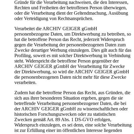
Gründe für die Verarbeitung nachweisen, die den Interessen,
Rechten und Freiheiten der betroffenen Person überwiegen,
oder die Verarbeitung dient der Geltendmachung, Ausübung
oder Verteidigung von Rechtsansprüchen.
Verarbeitet die ARCHIV GEIGER gGmbH
personenbezogene Daten, um Direktwerbung zu betreiben, so
hat die betroffene Person das Recht, jederzeit Widerspruch
gegen die Verarbeitung der personenbezogenen Daten zum
Zwecke derartiger Werbung einzulegen. Dies gilt auch für das
Profiling, soweit es mit solcher Direktwerbung in Verbindung
steht. Widerspricht die betroffene Person gegenüber der
ARCHIV GEIGER gGmbH der Verarbeitung für Zwecke
der Direktwerbung, so wird die ARCHIV GEIGER gGmbH
die personenbezogenen Daten nicht mehr für diese Zwecke
verarbeiten.
Zudem hat die betroffene Person das Recht, aus Gründen, die
sich aus ihrer besonderen Situation ergeben, gegen die sie
betreffende Verarbeitung personenbezogener Daten, die bei
der ARCHIV GEIGER gGmbH zu wissenschaftlichen oder
historischen Forschungszwecken oder zu statistischen
Zwecken gemäß Art. 89 Abs. 1 DS-GVO erfolgen,
Widerspruch einzulegen, es sei denn, eine solche Verarbeitung
ist zur Erfüllung einer im öffentlichen Interesse liegenden