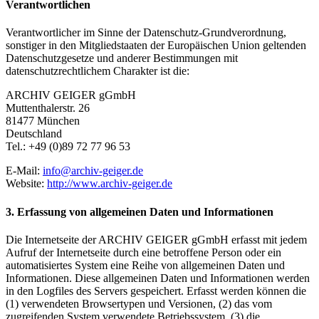
Verantwortlichen
Verantwortlicher im Sinne der Datenschutz-Grundverordnung,
sonstiger in den Mitgliedstaaten der Europäischen Union geltenden
Datenschutzgesetze und anderer Bestimmungen mit
datenschutzrechtlichem Charakter ist die:
ARCHIV GEIGER gGmbH
Muttenthalerstr. 26
81477 München
Deutschland
Tel.: +49 (0)89 72 77 96 53
E-Mail:
info@archiv-geiger.de
Website:
http://www.archiv-geiger.de
3. Erfassung von allgemeinen Daten und Informationen
Die Internetseite der ARCHIV GEIGER gGmbH erfasst mit jedem
Aufruf der Internetseite durch eine betroffene Person oder ein
automatisiertes System eine Reihe von allgemeinen Daten und
Informationen. Diese allgemeinen Daten und Informationen werden
in den Logfiles des Servers gespeichert. Erfasst werden können die
(1) verwendeten Browsertypen und Versionen, (2) das vom
zugreifenden System verwendete Betriebssystem, (3) die