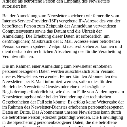
Adresse als betroffene Person den Empfang des Newsletters
autorisiert hat.
Bei der Anmeldung zum Newsletter speichern wir ferner die vom
Internet-Service-Provider (ISP) vergebene IP-Adresse des von der
betroffenen Person zum Zeitpunkt der Anmeldung verwendeten
Computersystems sowie das Datum und die Uhrzeit der
Anmeldung. Die Erhebung dieser Daten ist erforderlich, um
den(möglichen) Missbrauch der E-Mail-Adresse einer betroffenen
Person zu einem späteren Zeitpunkt nachvollziehen zu können und
dient deshalb der rechtlichen Absicherung des für die Verarbeitung
Verantwortlichen.
Die im Rahmen einer Anmeldung zum Newsletter erhobenen
personenbezogenen Daten werden ausschließlich zum Versand
unseres Newsletters verwendet. Ferner könnten Abonnenten des
Newsletters per E-Mail informiert werden, sofern dies für den
Betrieb des Newsletter-Dienstes oder eine diesbezügliche
Registrierung erforderlich ist, wie dies im Falle von Änderungen am
Newsletterangebot oder bei der Veränderung der technischen
Gegebenheiten der Fall sein könnte. Es erfolgt keine Weitergabe der
im Rahmen des Newsletter-Dienstes erhobenen personenbezogenen
Daten an Dritte. Das Abonnement unseres Newsletters kann durch
die betroffene Person jederzeit gekündigt werden. Die Einwilligung
in die Speicherung personenbezogener Daten, die die betroffene