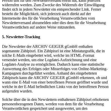
Person uns für den Newsletterversand erteilt hat, kann jederzeit
widerrufen werden. Zum Zwecke des Widerrufs der Einwilligung
findet sich in jedem Newsletter ein entsprechender Link. Ferner
besteht die Möglichkeit, sich jederzeit auch direkt auf der
Internetseite des für die Verarbeitung Verantwortlichen vom
Newsletterversand abzumelden oder dies dem für die Verarbeitung
Verantwortlichen auf andere Weise mitzuteilen.
5. Newsletter-Tracking
Die Newsletter der ARCHIV GEIGER gGmbH enthalten
sogenannte Zählpixel. Ein Zählpixel ist eine Miniaturgrafik, die in
solche E-Mails eingebettet wird, welche im HTML-Format
versendet werden, um eine Logdatei-Aufzeichnung und eine
Logdatei-Analyse zu ermöglichen. Dadurch kann eine statistische
Auswertung des Erfolges oder Misserfolges von Online-Marketing-
Kampagnen durchgeführt werden. Anhand des eingebetteten
Zählpixels kann die ARCHIV GEIGER gGmbH erkennen, ob und
wann eine E-Mail von einer betroffenen Person geöffnet wurde und
welche in der E-Mail befindlichen Links von der betroffenen Person
aufgerufen wurden.
Solche über die in den Newslettern enthaltenen Zählpixel erhobenen
personenbezogenen Daten, werden von dem für die Verarbeitung
Verantwortlichen gespeichert und ausgewertet, um den