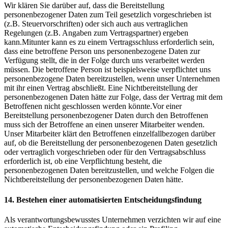
Wir klären Sie darüber auf, dass die Bereitstellung
personenbezogener Daten zum Teil gesetzlich vorgeschrieben ist
(z.B. Steuervorschriften) oder sich auch aus vertraglichen
Regelungen (z.B. Angaben zum Vertragspartner) ergeben
kann.Mitunter kann es zu einem Vertragsschluss erforderlich sein,
dass eine betroffene Person uns personenbezogene Daten zur
Verfügung stellt, die in der Folge durch uns verarbeitet werden
müssen. Die betroffene Person ist beispielsweise verpflichtet uns
personenbezogene Daten bereitzustellen, wenn unser Unternehmen
mit ihr einen Vertrag abschließt. Eine Nichtbereitstellung der
personenbezogenen Daten hätte zur Folge, dass der Vertrag mit dem
Betroffenen nicht geschlossen werden könnte.Vor einer
Bereitstellung personenbezogener Daten durch den Betroffenen
muss sich der Betroffene an einen unserer Mitarbeiter wenden.
Unser Mitarbeiter klärt den Betroffenen einzelfallbezogen darüber
auf, ob die Bereitstellung der personenbezogenen Daten gesetzlich
oder vertraglich vorgeschrieben oder für den Vertragsabschluss
erforderlich ist, ob eine Verpflichtung besteht, die
personenbezogenen Daten bereitzustellen, und welche Folgen die
Nichtbereitstellung der personenbezogenen Daten hätte.
14. Bestehen einer automatisierten Entscheidungsfindung
Als verantwortungsbewusstes Unternehmen verzichten wir auf eine