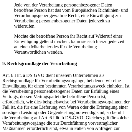
Jede von der Verarbeitung personenbezogener Daten
betroffene Person hat das vom Europäischen Richtlinien- und
Verordnungsgeber gewährte Recht, eine Einwilligung zur
Verarbeitung personenbezogener Daten jederzeit zu
widerrufen.
Möchte die betroffene Person ihr Recht auf Widerruf einer
Einwilligung geltend machen, kann sie sich hierzu jederzeit
an einen Mitarbeiter des für die Verarbeitung
Verantwortlichen wenden.
9. Rechtsgrundlage der Verarbeitung
Art. 6 I lit. a DS-GVO dient unserem Unternehmen als
Rechtsgrundlage für Verarbeitungsvorgänge, bei denen wir eine
Einwilligung für einen bestimmten Verarbeitungszweck einholen. Ist
die Verarbeitung personenbezogener Daten zur Erfüllung eines
Vertrags, dessen Vertragspartei die betroffene Person ist,
erforderlich, wie dies beispielsweise bei Verarbeitungsvorgängen der
Fall ist, die für eine Lieferung von Waren oder die Erbringung einer
sonstigen Leistung oder Gegenleistung notwendig sind, so beruht
die Verarbeitung auf Art. 6 I lit. b DS-GVO. Gleiches gilt für solche
Verarbeitungsvorgänge die zur Durchführung vorvertraglicher
Maßnahmen erforderlich sind, etwa in Fällen von Anfragen zur