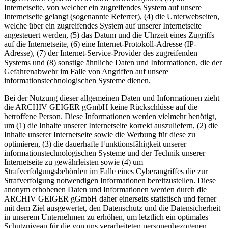
Internetseite, von welcher ein zugreifendes System auf unsere
Internetseite gelangt (sogenannte Referrer), (4) die Unterwebseiten,
welche über ein zugreifendes System auf unserer Internetseite
angesteuert werden, (5) das Datum und die Uhrzeit eines Zugriffs
auf die Internetseite, (6) eine Internet-Protokoll-Adresse (IP-
Adresse), (7) der Internet-Service-Provider des zugreifenden
Systems und (8) sonstige ähnliche Daten und Informationen, die der
Gefahrenabwehr im Falle von Angriffen auf unsere
informationstechnologischen Systeme dienen.
Bei der Nutzung dieser allgemeinen Daten und Informationen zieht
die ARCHIV GEIGER gGmbH keine Rückschlüsse auf die
betroffene Person. Diese Informationen werden vielmehr benötigt,
um (1) die Inhalte unserer Internetseite korrekt auszuliefern, (2) die
Inhalte unserer Internetseite sowie die Werbung für diese zu
optimieren, (3) die dauerhafte Funktionsfähigkeit unserer
informationstechnologischen Systeme und der Technik unserer
Internetseite zu gewährleisten sowie (4) um
Strafverfolgungsbehörden im Falle eines Cyberangriffes die zur
Strafverfolgung notwendigen Informationen bereitzustellen. Diese
anonym erhobenen Daten und Informationen werden durch die
ARCHIV GEIGER gGmbH daher einerseits statistisch und ferner
mit dem Ziel ausgewertet, den Datenschutz und die Datensicherheit
in unserem Unternehmen zu erhöhen, um letztlich ein optimales
Schutzniveau für die von uns verarbeiteten personenbezogenen