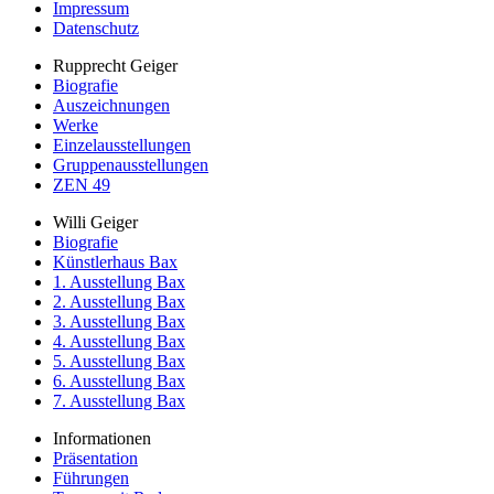
Impressum
Datenschutz
Rupprecht Geiger
Biografie
Auszeichnungen
Werke
Einzelausstellungen
Gruppenausstellungen
ZEN 49
Willi Geiger
Biografie
Künstlerhaus Bax
1. Ausstellung Bax
2. Ausstellung Bax
3. Ausstellung Bax
4. Ausstellung Bax
5. Ausstellung Bax
6. Ausstellung Bax
7. Ausstellung Bax
Informationen
Präsentation
Führungen