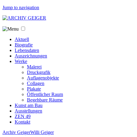
Jump to navigation
Aktuell
Biografie
Lebensdaten
Auszeichnungen
Werke
Malerei
Druckgrafik
Auflagenobjekte
Collagen
Plakate
Öffentlicher Raum
Begehbare Räume
Kunst am Bau
Ausstellungen
ZEN 49
Kontakt
Archiv Geiger
Willi Geiger