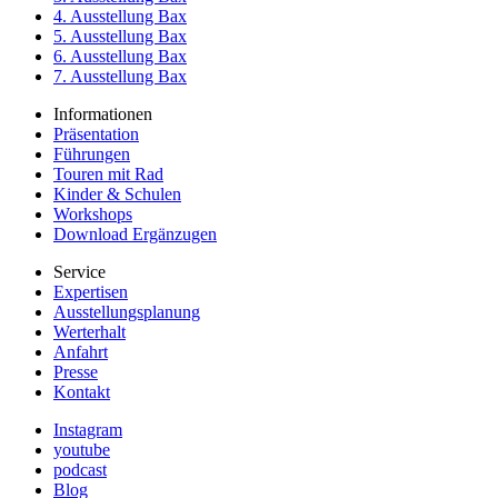
4. Ausstellung Bax
5. Ausstellung Bax
6. Ausstellung Bax
7. Ausstellung Bax
Informationen
Präsentation
Führungen
Touren mit Rad
Kinder & Schulen
Workshops
Download Ergänzugen
Service
Expertisen
Ausstellungsplanung
Werterhalt
Anfahrt
Presse
Kontakt
Instagram
youtube
podcast
Blog