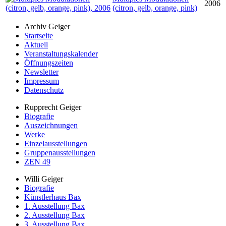
2006
(citron, gelb, orange, pink)
Archiv Geiger
Startseite
Aktuell
Veranstaltungskalender
Öffnungszeiten
Newsletter
Impressum
Datenschutz
Rupprecht Geiger
Biografie
Auszeichnungen
Werke
Einzelausstellungen
Gruppenausstellungen
ZEN 49
Willi Geiger
Biografie
Künstlerhaus Bax
1. Ausstellung Bax
2. Ausstellung Bax
3. Ausstellung Bax