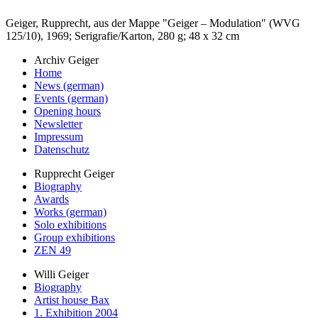
Geiger, Rupprecht, aus der Mappe "Geiger – Modulation" (WVG
125/10), 1969; Serigrafie/Karton, 280 g; 48 x 32 cm
Archiv Geiger
Home
News (german)
Events (german)
Opening hours
Newsletter
Impressum
Datenschutz
Rupprecht Geiger
Biography
Awards
Works (german)
Solo exhibitions
Group exhibitions
ZEN 49
Willi Geiger
Biography
Artist house Bax
1. Exhibition 2004