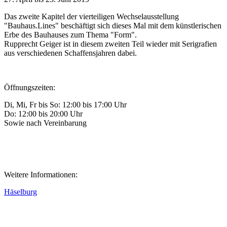
Das zweite Kapitel der vierteiligen Wechselausstellung
"Bauhaus.Lines" beschäftigt sich dieses Mal mit dem künstlerischen
Erbe des Bauhauses zum Thema "Form".
Rupprecht Geiger ist in diesem zweiten Teil wieder mit Serigrafien
aus verschiedenen Schaffensjahren dabei.
Öffnungszeiten:
Di, Mi, Fr bis So: 12:00 bis 17:00 Uhr
Do: 12:00 bis 20:00 Uhr
Sowie nach Vereinbarung
Weitere Informationen:
H
äselburg