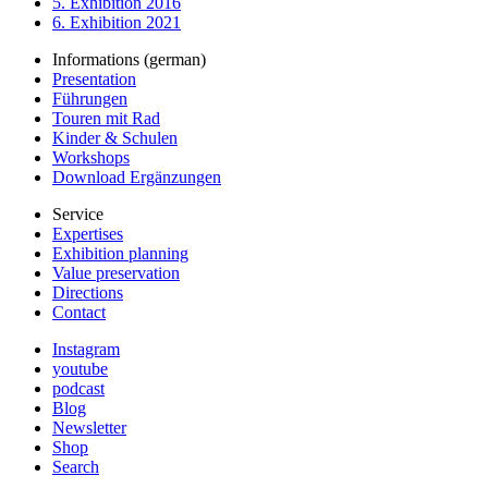
5. Exhibition 2016
6. Exhibition 2021
Informations (german)
Presentation
Führungen
Touren mit Rad
Kinder & Schulen
Workshops
Download Ergänzungen
Service
Expertises
Exhibition planning
Value preservation
Directions
Contact
Instagram
youtube
podcast
Blog
Newsletter
Shop
Search