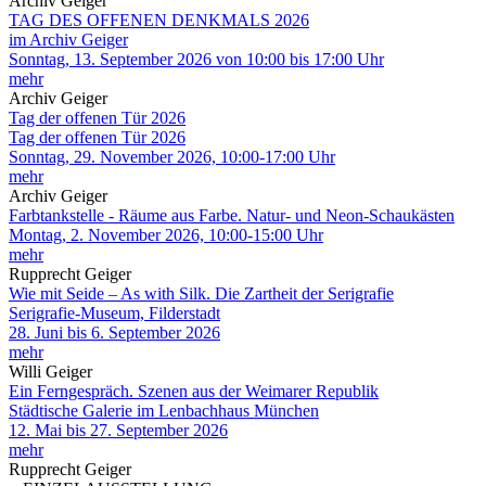
Archiv Geiger
TAG DES OFFENEN DENKMALS 2026
im Archiv Geiger
Sonntag, 13. September 2026 von 10:00 bis 17:00 Uhr
mehr
Archiv Geiger
Tag der offenen Tür 2026
Tag der offenen Tür 2026
Sonntag, 29. November 2026, 10:00-17:00 Uhr
mehr
Archiv Geiger
Farbtankstelle - Räume aus Farbe. Natur- und Neon-Schaukästen
Montag, 2. November 2026, 10:00-15:00 Uhr
mehr
Rupprecht Geiger
Wie mit Seide – As with Silk. Die Zartheit der Serigrafie
Serigrafie-Museum, Filderstadt
28. Juni bis 6. September 2026
mehr
Willi Geiger
Ein Ferngespräch. Szenen aus der Weimarer Republik
Städtische Galerie im Lenbachhaus München
12. Mai bis 27. September 2026
mehr
Rupprecht Geiger