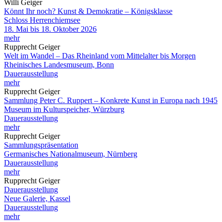
Willi Geiger
Könnt Ihr noch? Kunst & Demokratie – Königsklasse
Schloss Herrenchiemsee
18. Mai bis 18. Oktober 2026
mehr
Rupprecht Geiger
Welt im Wandel – Das Rheinland vom Mittelalter bis Morgen
Rheinisches Landesmuseum, Bonn
Dauerausstellung
mehr
Rupprecht Geiger
Sammlung Peter C. Ruppert – Konkrete Kunst in Europa nach 1945
Museum im Kulturspeicher, Würzburg
Dauerausstellung
mehr
Rupprecht Geiger
Sammlungspräsentation
Germanisches Nationalmuseum, Nürnberg
Dauerausstellung
mehr
Rupprecht Geiger
Dauerausstellung
Neue Galerie, Kassel
Dauerausstellung
mehr