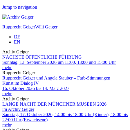
Jump to navigation
Rupprecht Geiger
Willi Geiger
DE
EN
Archiv Geiger
NÄCHSTE ÖFFENTLICHE FÜHRUNG
Sonntag, 13. September 2026 um 11:00, 13:00 und 15:00 Uhr
mehr
Rupprecht Geiger
Rupprecht Geiger und Angela Stauber – Farb-Stimmungen
Kunst im Dialog IV
16. Oktober 2026 bis 14. März 2027
mehr
Archiv Geiger
LANGE NACHT DER MÜNCHNER MUSEEN 2026
im Archiv Geiger
Samstag, 17. Oktober 2026, 14:00 bis 18:00 Uhr (Kinder), 18:00 bis
22:00 Uhr (Erwachsene)
mehr