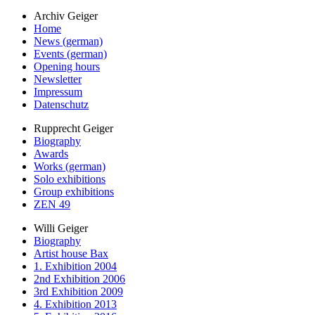
Archiv Geiger
Home
News (german)
Events (german)
Opening hours
Newsletter
Impressum
Datenschutz
Rupprecht Geiger
Biography
Awards
Works (german)
Solo exhibitions
Group exhibitions
ZEN 49
Willi Geiger
Biography
Artist house Bax
1. Exhibition 2004
2nd Exhibition 2006
3rd Exhibition 2009
4. Exhibition 2013