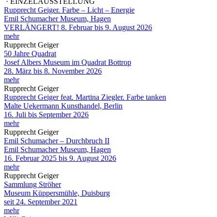
· EINZELAUSSTELLUNG
Rupprecht Geiger. Farbe – Licht – Energie
Emil Schumacher Museum, Hagen
VERLÄNGERT! 8. Februar bis 9. August 2026
mehr
Rupprecht Geiger
50 Jahre Quadrat
Josef Albers Museum im Quadrat Bottrop
28. März bis 8. November 2026
mehr
Rupprecht Geiger
Rupprecht Geiger feat. Martina Ziegler. Farbe tanken
Malte Uekermann Kunsthandel, Berlin
16. Juli bis September 2026
mehr
Rupprecht Geiger
Emil Schumacher – Durchbruch II
Emil Schumacher Museum, Hagen
16. Februar 2025 bis 9. August 2026
mehr
Rupprecht Geiger
Sammlung Ströher
Museum Küppersmühle, Duisburg
seit 24. September 2021
mehr