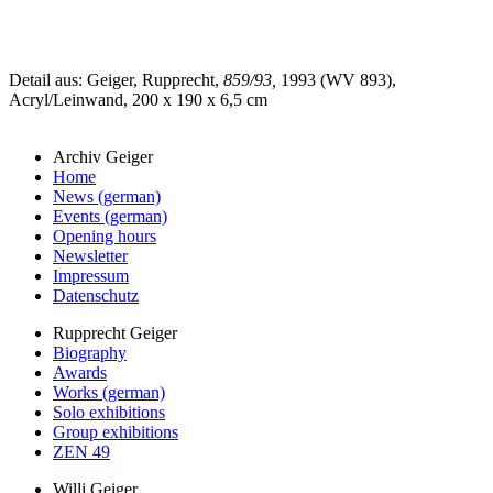
Detail aus: Geiger, Rupprecht,
859/93,
1993 (WV 893),
Acryl/Leinwand, 200 x 190 x 6,5 cm
Archiv Geiger
Home
News (german)
Events (german)
Opening hours
Newsletter
Impressum
Datenschutz
Rupprecht Geiger
Biography
Awards
Works (german)
Solo exhibitions
Group exhibitions
ZEN 49
Willi Geiger