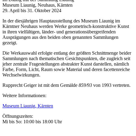
Museum Liaunig, Neuhaus, Kärnten
29. April bis 31. Oktober 2024
In der diesjährigen Hauptausstellung des Museum Liaunig im
Kärntner Neuhaus werden Werke geometrisch-konstruktive Kunst
in ihren vielfältigen, länder- und generationsübergreifenden
Ausprägungen aus den beiden oben genannten Sammlungen
gezeigt.
Die Werkauswahl erfolgte entlang der größten Schnittmenge beider
Sammlungen nach thematischen Gesichtspunkten, die zugleich seit
jeher zentrale Fragestellungen abstrakter Kunst darstellen, nämlich
Farbe, Form, Licht, Raum sowie Material und deren facettenreiche
Wechselwirkungen.
Rupprecht Geiger ist mit dem Gemälde
859/93
von 1993 vertreten.
Weitere Informationen:
Museum Liaunig, Kärnten
Öffnungszeiten:
Mi bis So: 10:00 bis 18:00 Uhr