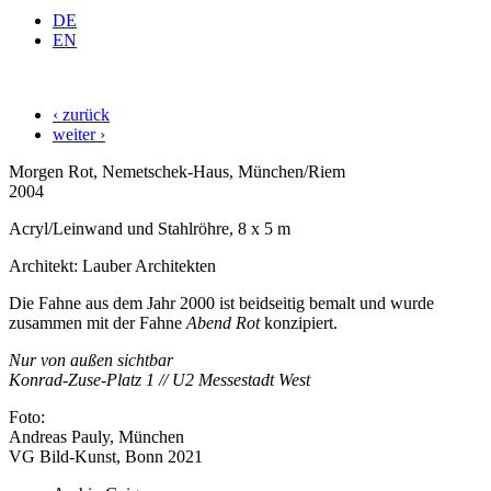
DE
EN
‹ zurück
weiter ›
Morgen Rot, Nemetschek-Haus, München/Riem
2004
Acryl/Leinwand und Stahlröhre, 8 x 5 m
Architekt: Lauber Architekten
Die Fahne aus dem Jahr 2000 ist beidseitig bemalt und wurde
zusammen mit der Fahne
Abend Rot
konzipiert.
Nur von außen sichtbar
Konrad-Zuse-Platz 1 // U2 Messestadt West
Foto:
Andreas Pauly, München
VG Bild-Kunst, Bonn 2021