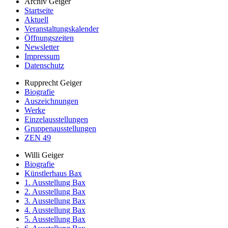
Archiv Geiger
Startseite
Aktuell
Veranstaltungskalender
Öffnungszeiten
Newsletter
Impressum
Datenschutz
Rupprecht Geiger
Biografie
Auszeichnungen
Werke
Einzelausstellungen
Gruppenausstellungen
ZEN 49
Willi Geiger
Biografie
Künstlerhaus Bax
1. Ausstellung Bax
2. Ausstellung Bax
3. Ausstellung Bax
4. Ausstellung Bax
5. Ausstellung Bax