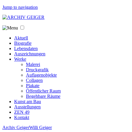
Jump to navigation
Aktuell
Biografie
Lebensdaten
Auszeichnungen
Werke
Malerei
Druckgrafik
Auflagenobjekte
Collagen
Plakate
Öffentlicher Raum
Begehbare Räume
Kunst am Bau
Ausstellungen
ZEN 49
Kontakt
Archiv Geiger
Willi Geiger