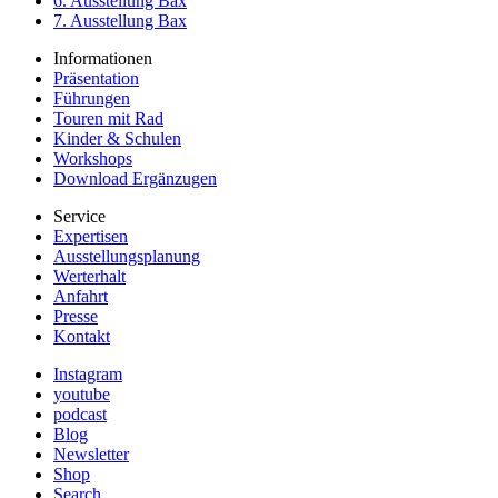
6. Ausstellung Bax
7. Ausstellung Bax
Informationen
Präsentation
Führungen
Touren mit Rad
Kinder & Schulen
Workshops
Download Ergänzugen
Service
Expertisen
Ausstellungsplanung
Werterhalt
Anfahrt
Presse
Kontakt
Instagram
youtube
podcast
Blog
Newsletter
Shop
Search