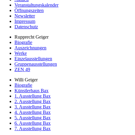
Veranstaltungskalender
Öffnungszeiten
Newsletter
Impressum
Datenschutz
Rupprecht Geiger
Biografie
Auszeichnungen
Werke
Einzelausstellungen
Gruppenausstellungen
ZEN 49
Willi Geiger
Biografie
Künstlerhaus Bax
1. Ausstellung Bax
2. Ausstellung Bax
3. Ausstellung Bax
4. Ausstellung Bax
5. Ausstellung Bax
6. Ausstellung Bax
7. Ausstellung Bax