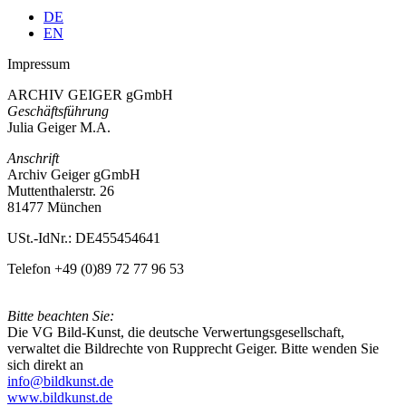
DE
EN
Impressum
ARCHIV GEIGER gGmbH
Geschäftsführung
Julia Geiger M.A.
Anschrift
Archiv Geiger gGmbH
Muttenthalerstr. 26
81477 München
USt.-IdNr.: DE455454641
Telefon +49 (0)89 72 77 96 53
Bitte beachten Sie:
Die VG Bild-Kunst, die deutsche Verwertungsgesellschaft,
verwaltet die Bildrechte von Rupprecht Geiger. Bitte wenden Sie
sich direkt an
info@bildkunst.de
www.bildkunst.de