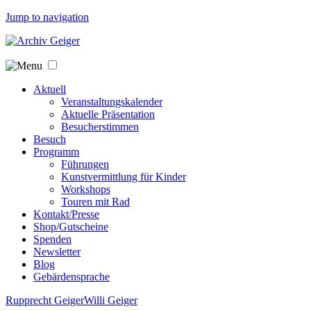
Jump to navigation
Aktuell
Veranstaltungskalender
Aktuelle Präsentation
Besucherstimmen
Besuch
Programm
Führungen
Kunstvermittlung für Kinder
Workshops
Touren mit Rad
Kontakt/Presse
Shop/Gutscheine
Spenden
Newsletter
Blog
Gebärdensprache
Rupprecht Geiger
Willi Geiger