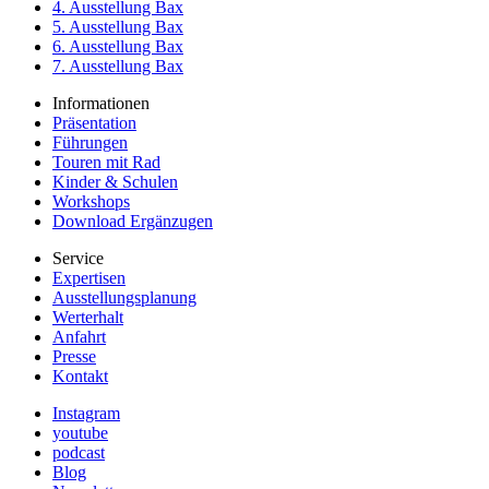
4. Ausstellung Bax
5. Ausstellung Bax
6. Ausstellung Bax
7. Ausstellung Bax
Informationen
Präsentation
Führungen
Touren mit Rad
Kinder & Schulen
Workshops
Download Ergänzugen
Service
Expertisen
Ausstellungsplanung
Werterhalt
Anfahrt
Presse
Kontakt
Instagram
youtube
podcast
Blog