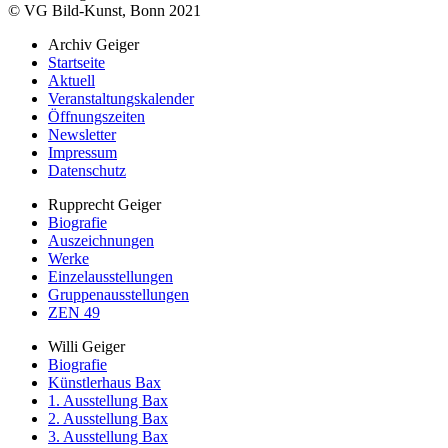
© VG Bild-Kunst, Bonn 2021
Archiv Geiger
Startseite
Aktuell
Veranstaltungskalender
Öffnungszeiten
Newsletter
Impressum
Datenschutz
Rupprecht Geiger
Biografie
Auszeichnungen
Werke
Einzelausstellungen
Gruppenausstellungen
ZEN 49
Willi Geiger
Biografie
Künstlerhaus Bax
1. Ausstellung Bax
2. Ausstellung Bax
3. Ausstellung Bax