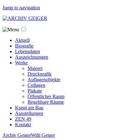
Jump to navigation
Aktuell
Biografie
Lebensdaten
Auszeichnungen
Werke
Malerei
Druckgrafik
Auflagenobjekte
Collagen
Plakate
Öffentlicher Raum
Begehbare Räume
Kunst am Bau
Ausstellungen
ZEN 49
Kontakt
Archiv Geiger
Willi Geiger