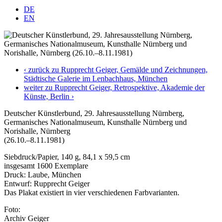
DE
EN
‹ zurück zu Rupprecht Geiger, Gemälde und Zeichnungen,
Städtische Galerie im Lenbachhaus, München
weiter zu Rupprecht Geiger, Retrospektive, Akademie der
Künste, Berlin ›
Deutscher Künstlerbund, 29. Jahresausstellung Nürnberg,
Germanisches Nationalmuseum, Kunsthalle Nürnberg und
Norishalle, Nürnberg
(26.10.–8.11.1981)
Siebdruck/Papier, 140 g, 84,1 x 59,5 cm
insgesamt 1600 Exemplare
Druck: Laube, München
Entwurf: Rupprecht Geiger
Das Plakat existiert in vier verschiedenen Farbvarianten.
Foto:
Archiv Geiger