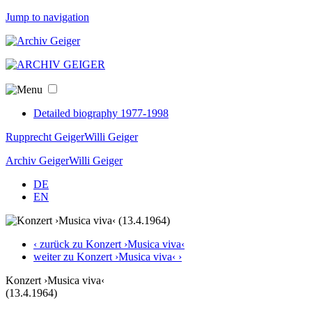
Jump to navigation
Detailed biography 1977-1998
Rupprecht Geiger
Willi Geiger
Archiv Geiger
Willi Geiger
DE
EN
‹ zurück zu Konzert ›Musica viva‹
weiter zu Konzert ›Musica viva‹ ›
Konzert ›Musica viva‹
(13.4.1964)