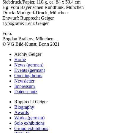
Siebdruck/Papier, 110 g, ca. 84 x 59,4 cm
Hg. vom Bayerischen Rundfunk, München
Druck: Markgraf-Druck, München
Entwurf: Rupprecht Geiger
Typografie: Lenz Geiger
Foto:
Bogdan Braikov, München
© VG Bild-Kunst, Bonn 2021
Archiv Geiger
Home
News (german)
Events (german)
Opening hours
Newsletter
Impressum
Datenschutz
Rupprecht Geiger
Biography
Awards
Works (german)
Solo exhibitions
Group exhibitions