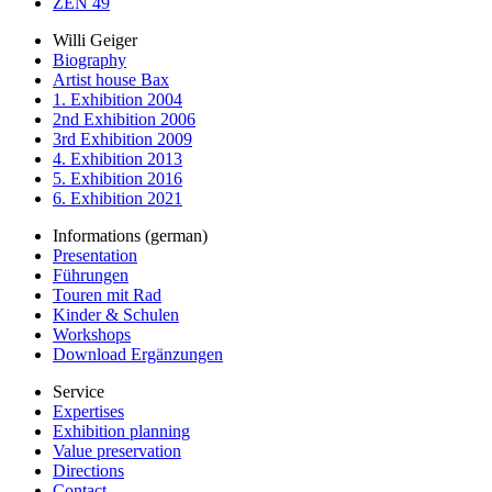
ZEN 49
Willi Geiger
Biography
Artist house Bax
1. Exhibition 2004
2nd Exhibition 2006
3rd Exhibition 2009
4. Exhibition 2013
5. Exhibition 2016
6. Exhibition 2021
Informations (german)
Presentation
Führungen
Touren mit Rad
Kinder & Schulen
Workshops
Download Ergänzungen
Service
Expertises
Exhibition planning
Value preservation
Directions
Contact