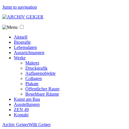
Jump to navigation
Aktuell
Biografie
Lebensdaten
Auszeichnungen
Werke
Malerei
Druckgrafik
Auflagenobjekte
Collagen
Plakate
Öffentlicher Raum
Begehbare Räume
Kunst am Bau
Ausstellungen
ZEN 49
Kontakt
Archiv Geiger
Willi Geiger