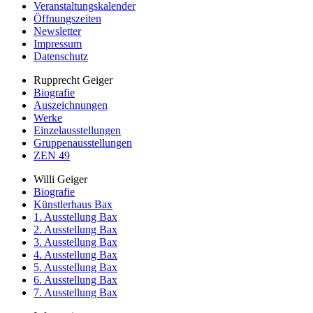
Veranstaltungskalender
Öffnungszeiten
Newsletter
Impressum
Datenschutz
Rupprecht Geiger
Biografie
Auszeichnungen
Werke
Einzelausstellungen
Gruppenausstellungen
ZEN 49
Willi Geiger
Biografie
Künstlerhaus Bax
1. Ausstellung Bax
2. Ausstellung Bax
3. Ausstellung Bax
4. Ausstellung Bax
5. Ausstellung Bax
6. Ausstellung Bax
7. Ausstellung Bax