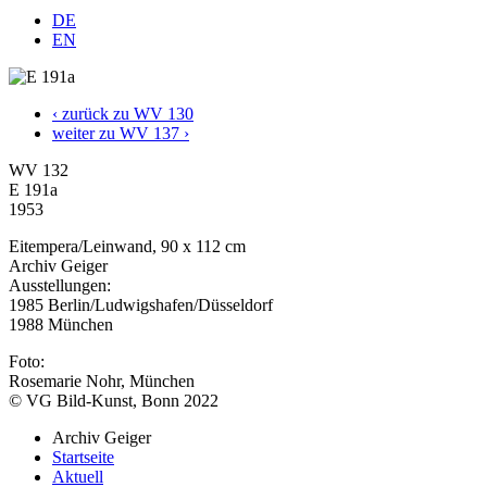
DE
EN
‹ zurück zu WV 130
weiter zu WV 137 ›
WV 132
E 191a
1953
Eitempera/Leinwand, 90 x 112 cm
Archiv Geiger
Ausstellungen:
1985 Berlin/Ludwigshafen/Düsseldorf
1988 München
Foto:
Rosemarie Nohr, München
© VG Bild-Kunst, Bonn 2022
Archiv Geiger
Startseite
Aktuell