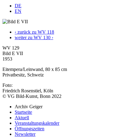
DE
EN
‹ zurück zu WV 118
weiter zu WV 130 ›
WV 129
Bild E VII
1953
Eitempera/Leinwand, 80 x 85 cm
Privatbesitz, Schweiz
Foto:
Friedrich Rosenstiel, Köln
© VG Bild-Kunst, Bonn 2022
Archiv Geiger
Startseite
Aktuell
Veranstaltungskalender
Öffnungszeiten
Newsletter