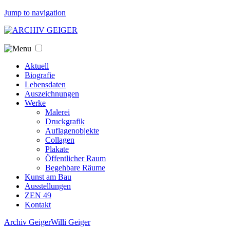
Jump to navigation
Aktuell
Biografie
Lebensdaten
Auszeichnungen
Werke
Malerei
Druckgrafik
Auflagenobjekte
Collagen
Plakate
Öffentlicher Raum
Begehbare Räume
Kunst am Bau
Ausstellungen
ZEN 49
Kontakt
Archiv Geiger
Willi Geiger