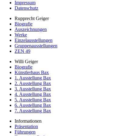
Impressum
Datenschutz
Rupprecht Geiger
Biografie
Auszeichnungen
Werke
Einzelausstellungen
Gruppenausstellungen
ZEN 49
Willi Geiger
Biografie
Künstlerhaus Bax
1. Ausstellung Bax
2. Ausstellung Bax
3. Ausstellung Bax
4. Ausstellung Bax
5. Ausstellung Bax
6. Ausstellung Bax
7. Ausstellung Bax
Informationen
Präsentation
Führungen