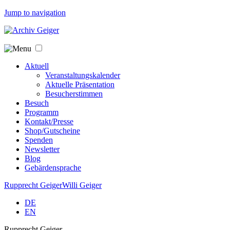
Jump to navigation
Aktuell
Veranstaltungskalender
Aktuelle Präsentation
Besucherstimmen
Besuch
Programm
Kontakt/Presse
Shop/Gutscheine
Spenden
Newsletter
Blog
Gebärdensprache
Rupprecht Geiger
Willi Geiger
DE
EN
Rupprecht Geiger