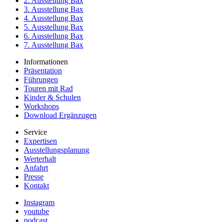
2. Ausstellung Bax
3. Ausstellung Bax
4. Ausstellung Bax
5. Ausstellung Bax
6. Ausstellung Bax
7. Ausstellung Bax
Informationen
Präsentation
Führungen
Touren mit Rad
Kinder & Schulen
Workshops
Download Ergänzugen
Service
Expertisen
Ausstellungsplanung
Werterhalt
Anfahrt
Presse
Kontakt
Instagram
youtube
podcast