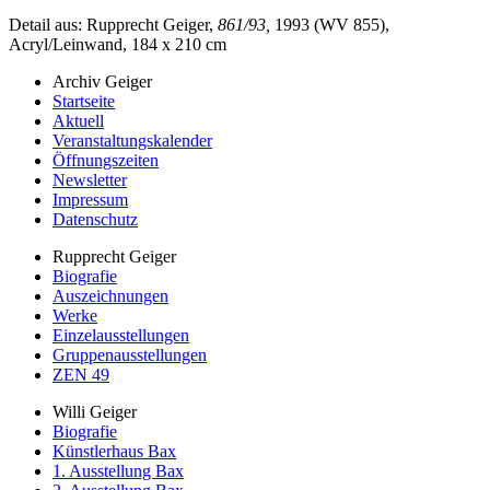
Detail aus: Rupprecht Geiger,
861/93,
1993 (WV 855),
Acryl/Leinwand, 184 x 210 cm
Archiv Geiger
Startseite
Aktuell
Veranstaltungskalender
Öffnungszeiten
Newsletter
Impressum
Datenschutz
Rupprecht Geiger
Biografie
Auszeichnungen
Werke
Einzelausstellungen
Gruppenausstellungen
ZEN 49
Willi Geiger
Biografie
Künstlerhaus Bax
1. Ausstellung Bax