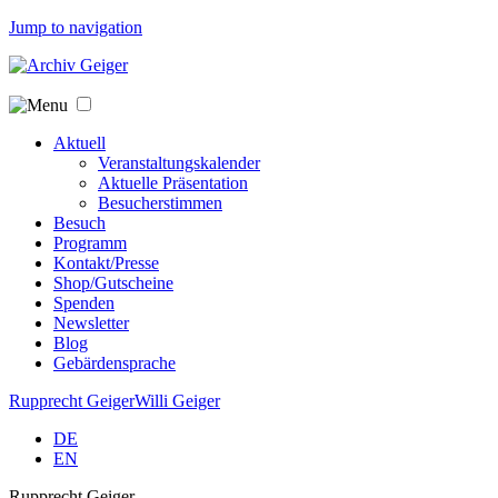
Jump to navigation
Aktuell
Veranstaltungskalender
Aktuelle Präsentation
Besucherstimmen
Besuch
Programm
Kontakt/Presse
Shop/Gutscheine
Spenden
Newsletter
Blog
Gebärdensprache
Rupprecht Geiger
Willi Geiger
DE
EN
Rupprecht Geiger