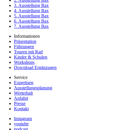
2. Ausstellung Bax
3. Ausstellung Bax
4. Ausstellung Bax
5. Ausstellung Bax
6. Ausstellung Bax
7. Ausstellung Bax
Informationen
Präsentation
Führungen
Touren mit Rad
Kinder & Schulen
Workshops
Download Ergänzugen
Service
Expertisen
Ausstellungsplanung
Werterhalt
Anfahrt
Presse
Kontakt
Instagram
youtube
podcast