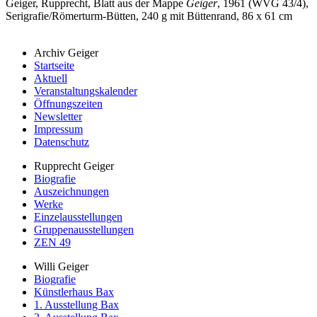
Geiger, Rupprecht, Blatt aus der Mappe
Geiger
, 1961 (WVG 43/4),
Serigrafie/Römerturm-Bütten, 240 g mit Büttenrand, 86 x 61 cm
Archiv Geiger
Startseite
Aktuell
Veranstaltungskalender
Öffnungszeiten
Newsletter
Impressum
Datenschutz
Rupprecht Geiger
Biografie
Auszeichnungen
Werke
Einzelausstellungen
Gruppenausstellungen
ZEN 49
Willi Geiger
Biografie
Künstlerhaus Bax
1. Ausstellung Bax